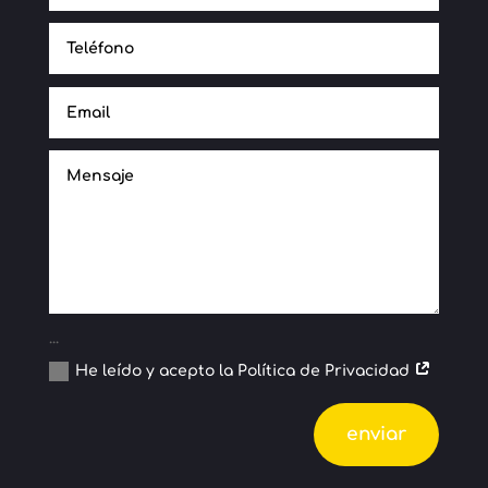
...
He leído y acepto la Política de Privacidad
Alternative:
enviar