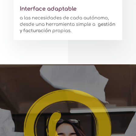
Interface adaptable
a las necesidades de cada autónomo,
desde una herramienta simple a
gestión
y facturación
propias.