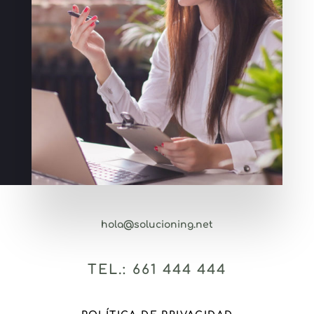
hola@solucioning.net
TEL.: 661 444 444