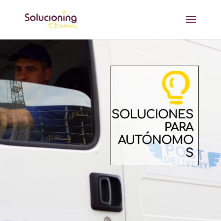
Reproductor
de
vídeo
SOLUCIONES
PARA
AUTÓNOMO
S